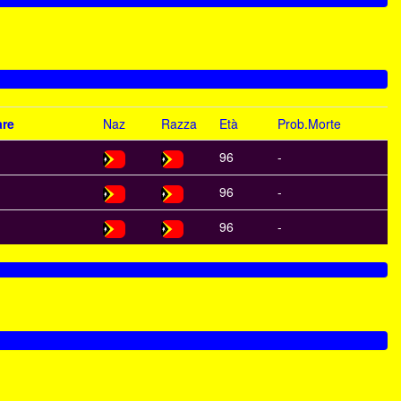
re
Naz
Razza
Età
Prob.Morte
96
-
96
-
96
-