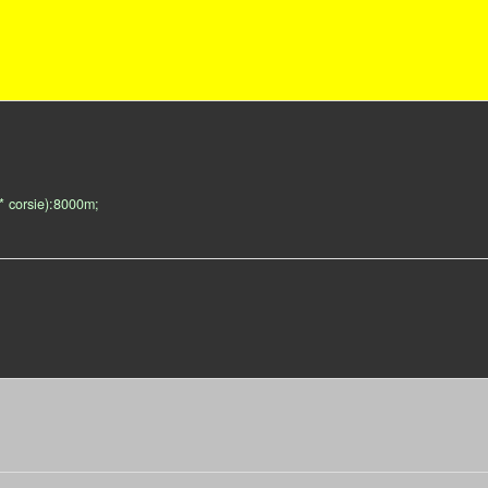
* corsie):8000m;