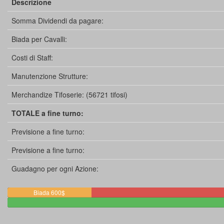
Descrizione
Somma Dividendi da pagare:
Biada per Cavalli:
Costi di Staff:
Manutenzione Strutture:
Merchandize Tifoserie: (56721 tifosi)
TOTALE a fine turno:
Previsione a fine turno:
Previsione a fine turno:
Guadagno per ogni Azione:
Biada 600$
Staff
2$