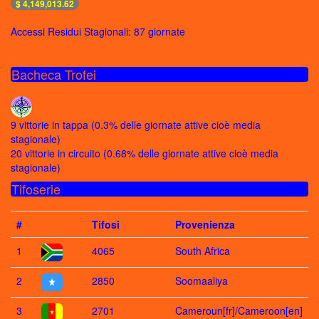
$ 4,149,013.62
Accessi Residui Stagionali: 87 giornate
Bacheca Trofei
9 vittorie in tappa (0.3% delle giornate attive cioè media
stagionale)
20 vittorie in circuito (0.68% delle giornate attive cioè media
stagionale)
Tifoserie
#
Tifosi
Provenienza
1
4065
South Africa
2
2850
Soomaaliya
3
2701
Cameroun[fr]/Cameroon[en]