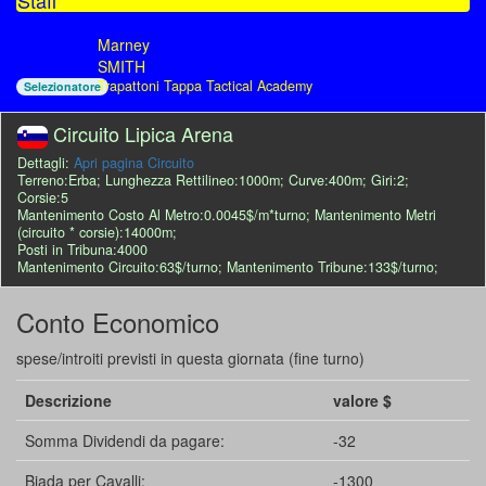
Staff
Marney
SMITH
Trapattoni Tappa Tactical Academy
Selezionatore
Circuito Lipica Arena
Dettagli:
Apri pagina Circuito
Terreno:Erba; Lunghezza Rettilineo:1000m; Curve:400m; Giri:2;
Corsie:5
Mantenimento Costo Al Metro:0.0045$/m*turno; Mantenimento Metri
(circuito * corsie):14000m;
Posti in Tribuna:4000
Mantenimento Circuito:63$/turno; Mantenimento Tribune:133$/turno;
Conto Economico
spese/introiti previsti in questa giornata (fine turno)
Descrizione
valore $
Somma Dividendi da pagare:
-32
Biada per Cavalli:
-1300