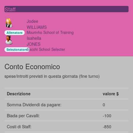
Staff
Jodee
WILLIAMS
Mourinho School of Training
Allenatore
Isahella
JONES
Sacchi School Selecter
Selezionatore
Conto Economico
spese/introiti previsti in questa giornata (fine turno)
Descrizione
valore $
Somma Dividendi da pagare:
0
Biada per Cavalli:
-100
Costi di Staff:
-850